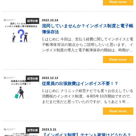
Read more
2022.10.24
経営全般
混同していませんか？インボイス制度と電子帳
簿保存法
1.はじめに 今回は、支払う経費に関してインボイスと電
子帳簿保存法の観点からご説明したいと思います。 イ
ンボイス制度の導入と電子帳簿保存の開始は、時期が…
Read more
2022.12.12
経営全般
従業員の出張旅費はインボイス不要！？
1.はじめに クリニック経営ナビでも度々お伝えしている
消費税のインボイス制度。令和5年10月開始ですので、
まだまだ先だと思っていたのですが、もうあと１年…
Read more
2023.5.31
経営全般
【インボイス制度】テナント家賃はどうなる？