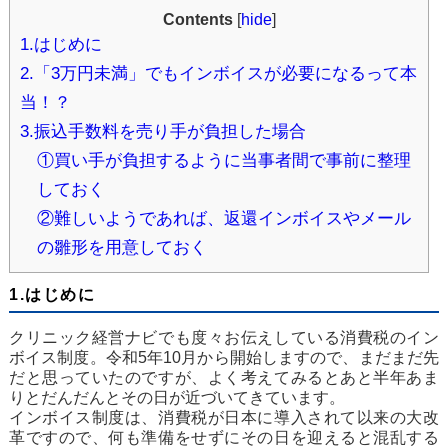
Contents
[
hide
]
1.はじめに
2.「3万円未満」でもインボイスが必要になるって本
当！？
3.振込手数料を売り手が負担した場合
①買い手が負担するように当事者間で事前に整理
しておく
②難しいようであれば、返還インボイスやメール
の雛形を用意しておく
1.はじめに
クリニック経営ナビでも度々お伝えしている消費税のイン
ボイス制度。令和5年10月から開始しますので、まだまだ先
だと思っていたのですが、よく考えてみるとあと半年あま
りとだんだんとその日が近づいてきています。
インボイス制度は、消費税が日本に導入されて以来の大改
革ですので、何も準備をせずにその日を迎えると混乱する