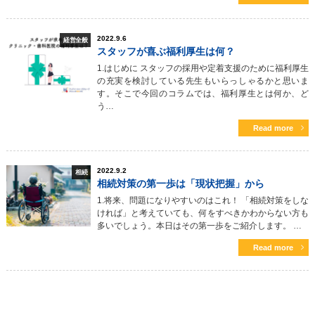
2022.9.6
経営全般
スタッフが喜ぶ福利厚生は何？
1.はじめに スタッフの採用や定着支援のために福利厚生
の充実を検討している先生もいらっしゃるかと思いま
す。そこで今回のコラムでは、福利厚生とは何か、ど
う…
Read more
2022.9.2
相続
相続対策の第一歩は「現状把握」から
1.将来、問題になりやすいのはこれ！ 「相続対策をしな
ければ」と考えていても、何をすべきかわからない方も
多いでしょう。本日はその第一歩をご紹介します。 …
Read more