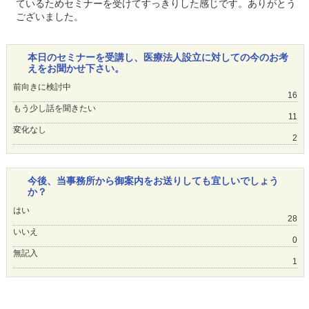
ているためセミナーを受けてすっきりした感じです。ありがとう
ございました。
本日のセミナーを受講し、医療法人設立に対しての今のお考
えをお聞かせ下さい。
前向きに検討中
16
もう少し話を聞きたい
11
変化なし
2
今後、当事務所から御案内をお送りしても宜しいでしょう
か？
はい
28
いいえ
0
無記入
1