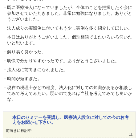
・既に医療法人になっていましたが、全体のことを把握したく会に
参加させていただきました。非常に勉強になりました。ありがと
うございました。
・法人成りの実際例に付いてもう少し実例を多く紹介してほしい。
・本日はありがとうございました。個別相談でまたいろいろ伺いた
いと思います。
・解り易く良かった。
・明快で分かりやすかったです。ありがとうございました。
・法人化に前向きになれました。
・時間が短すぎた。
・現在の税理士がどの程度、法人化に対しての知識があるか相談し
てみて考えてみたい。弱いのであれば当社を考えてみても良いか
な。
本日のセミナーを受講し、医療法人設立に対しての今のお考
えをお聞かせ下さい。
前向きに検討中
11