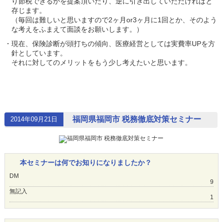
り節税できるかを提案頂いたり、逆に引き出していただければと
存じます。
（毎回は難しいと思いますので2ヶ月or3ヶ月に1回とか、そのよう
な考えをふまえて面談をお願いします。）
・現在、保険診断が頭打ちの傾向、医療経営としては実費率UPを方
針としています。
それに対してのメリットをもう少し考えたいと思います。
福岡県福岡市 税務徹底対策セミナー
2014年09月21日
本セミナーは何でお知りになりましたか？
DM
9
無記入
1