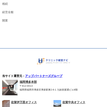
相続
経営全般
開業
当サイト運営元：
アップパートナーズグループ
福岡博多本部
〒812-0013
福岡県福岡市博多区博多駅東2-6-1 九勧筑紫通ビル9階
佐賀伊万里オフィス
佐賀中央オフィス