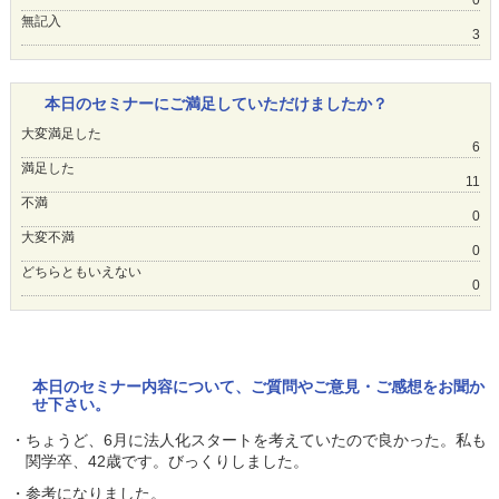
0
無記入
3
本日のセミナーにご満足していただけましたか？
大変満足した
6
満足した
11
不満
0
大変不満
0
どちらともいえない
0
本日のセミナー内容について、ご質問やご意見・ご感想をお聞か
せ下さい。
・ちょうど、6月に法人化スタートを考えていたので良かった。私も
関学卒、42歳です。びっくりしました。
・参考になりました。