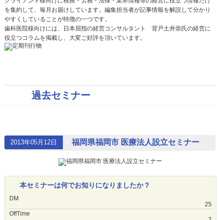
クライアント様向けに税務・労務・法律・業界情報等の経営に役立つ情報だけ
を集約して、毎月お届けしています。編集担当者が記事情報を解説して分かり
やすくしていることが特徴の一つです。
歯科医院様向けには、日本屈指の経営コンサルタント 背戸土井崇氏の経営に
役立つコラムを掲載し、大変ご好評を頂いています。
過去セミナー
福岡県福岡市 医療法人設立セミナー
2013年05月12日
本セミナーは何でお知りになりましたか？
DM
25
OffTime
2