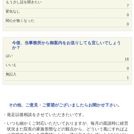
もう少し話を聞きたい
7
変化なし
0
関心が無くなった
0
今後、当事務所から御案内をお送りしても宜しいでしょう
か？
はい
16
いいえ
0
無記入
1
その他、ご意見・ご要望がございましたらお聞かせ下さい。
・発足以後相談をさせていただきたいです。
・いつも細かくご対応いただいておりますが、毎月の面談時に経営
状況また院長の家族形態などの観点から、どういう風にすればよ