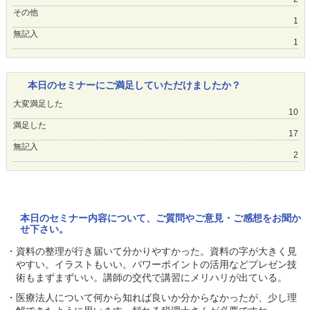
その他
1
無記入
1
本日のセミナーにご満足していただけましたか？
大変満足した
10
満足した
17
無記入
2
本日のセミナー内容について、ご質問やご意見・ご感想をお聞か
せ下さい。
・資料の整理が行き届いて分かりやすかった。資料の字が大きく見
やすい。イラストもいい。パワーポイントの活用などプレゼン技
術もまずまずいい。講師の交代で講習にメリハリが出ている。
・医療法人について何から知れば良いか分からなかったが、少し理