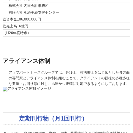
株式会社 内田会計事務所
有限会社 相続手続支援センター
総資本金
106,000,000円
総売上高
16億円
（H26年度時点）
アライアンス体制
アップパートナーズグループでは、弁護士、司法書士をはじめとした各方面
の専門家とアライアンス体制を組むことで、クライアントの皆様の多種多様
な要望・お困り毎に対し、迅速かつ正確に対応できるようにしております。
定期刊行物（月1回刊行）