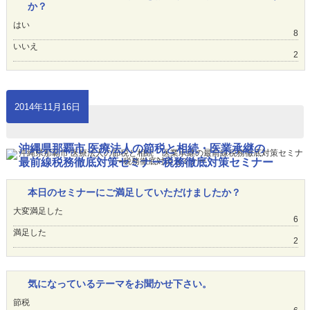
か？
はい
8
いいえ
2
2014年11月16日
沖縄県那覇市 医療法人の節税と相続・医業承継の
最前線税務徹底対策セミナー税務徹底対策セミナー
本日のセミナーにご満足していただけましたか？
大変満足した
6
満足した
2
気になっているテーマをお聞かせ下さい。
節税