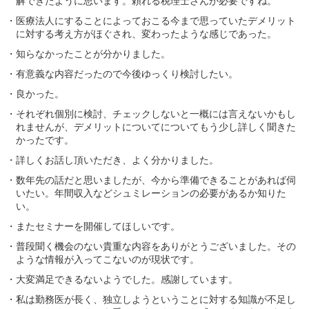
解できたように思います。頼れる税理士さんが必要ですね。
・医療法人にすることによっておこる今まで思っていたデメリット
に対する考え方がほぐされ、変わったような感じであった。
・知らなかったことが分かりました。
・有意義な内容だったので今後ゆっくり検討したい。
・良かった。
・それぞれ個別に検討、チェックしないと一概には言えないかもし
れませんが、デメリットについてについてもう少し詳しく聞きた
かったです。
・詳しくお話し頂いただき、よく分かりました。
・数年先の話だと思いましたが、今から準備できることがあれば伺
いたい。年間収入などシュミレーションの必要があるか知りた
い。
・またセミナーを開催してほしいです。
・普段聞く機会のない貴重な内容をありがとうございました。その
ような情報が入ってこないのが現状です。
・大変満足できるないようでした。感謝しています。
・私は勤務医が長く、独立しようということに対する知識が不足し