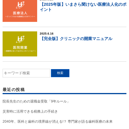
【2025年版】いまさら聞けない医療法人化のポ
イント
2025.6.16
【完全版】クリニックの開業マニュアル
最近の投稿
院長先生のための退職金受取「9年ルール」
災害時に活用できる税務上の手続き
2040年、医科と歯科の境界線が消える!？ 専門家が語る歯科医療の未来