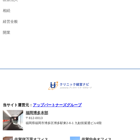
相続
経営全般
開業
当サイト運営元：
アップパートナーズグループ
福岡博多本部
〒812-0013
福岡県福岡市博多区博多駅東2-6-1 九勧筑紫通ビル9階
佐賀伊万里オフィス
佐賀中央オフィス