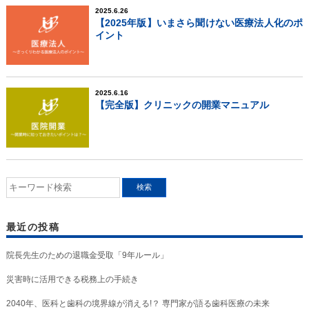
2025.6.26
【2025年版】いまさら聞けない医療法人化のポ
イント
2025.6.16
【完全版】クリニックの開業マニュアル
最近の投稿
院長先生のための退職金受取「9年ルール」
災害時に活用できる税務上の手続き
2040年、医科と歯科の境界線が消える!？ 専門家が語る歯科医療の未来