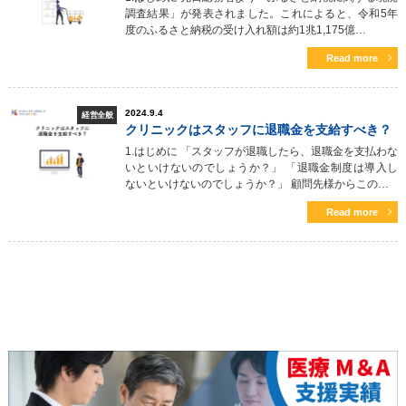
調査結果」が発表されました。これによると、令和5年
度のふるさと納税の受け入れ額は約1兆1,175億…
Read more
2024.9.4
経営全般
クリニックはスタッフに退職金を支給すべき？
1.はじめに 「スタッフが退職したら、退職金を支払わな
いといけないのでしょうか？」 「退職金制度は導入し
ないといけないのでしょうか？」 顧問先様からこの…
Read more