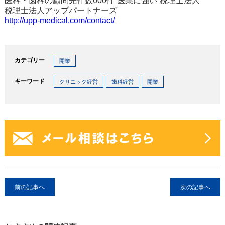
医科・歯科の顧問先件数600件”医業に強い”税理士法人
税理士法人アップパートナーズ
http://upp-medical.com/contact/
カテゴリー
開業
キーワード
クリニック経営
歯科経営
開業
前の記事へ
次の記事へ