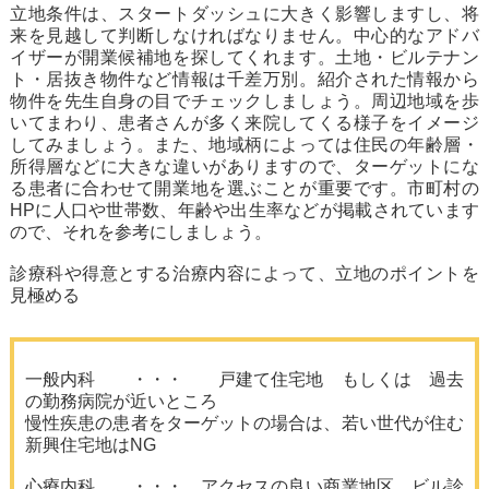
立地条件は、スタートダッシュに大きく影響しますし、将
来を見越して判断しなければなりません。中心的なアドバ
イザーが開業候補地を探してくれます。土地・ビルテナン
ト・居抜き物件など情報は千差万別。紹介された情報から
物件を先生自身の目でチェックしましょう。周辺地域を歩
いてまわり、患者さんが多く来院してくる様子をイメージ
してみましょう。また、地域柄によっては住民の年齢層・
所得層などに大きな違いがありますので、ターゲットにな
る患者に合わせて開業地を選ぶことが重要です。市町村の
HPに人口や世帯数、年齢や出生率などが掲載されています
ので、それを参考にしましょう。
診療科や得意とする治療内容によって、立地のポイントを
見極める
一般内科 ・・・ 戸建て住宅地 もしくは 過去
の勤務病院が近いところ
慢性疾患の患者をターゲットの場合は、若い世代が住む
新興住宅地はNG
心療内科 ・・・ アクセスの良い商業地区 ビル診