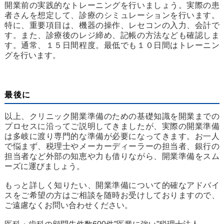
開業前の実践的なトレーニングを行いましょう。実際の患
者さんを想定して、診療のシミュレーションを行います。
特に、重要項目は、機器の操作、レセコンの入力、会計で
す。また、診療後のレジ締め、記帳の方法なども確認しま
す。通常、１５日間程度。最低でも１０日間はトレーニン
グを行います。
最後に
以上、クリニック開業準備のための基礎知識を開業までの
プロセスに沿ってご説明してきましたが、実際の開業準備
は多岐に渡り専門的な準備が必要になってきます。お一人
で悩まず、税理士やメーカーディーラーの担当者、銀行の
担当者など外部の知恵や力も借りながら、開業準備をスム
ーズに運びましょう。
もっと詳しく知りたい、開業準備について的確なアドバイ
スをご希望の方はご相談を随時お受けしておりますので、
ご遠慮なくお問い合わせください。