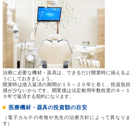
治療に必要な機材・器具は、できるだけ開業時に揃えるよ
うにしておきましょう。
開業時は借入返済の期間が１５～２０年と長く、投資負担
感が少ないからです。開業後は法定耐用年数程度の６～１
０年で返済する契約になります。
医療機材・器具の投資額の目安
（電子カルテの有無や先生の治療方針によって異なりま
す）