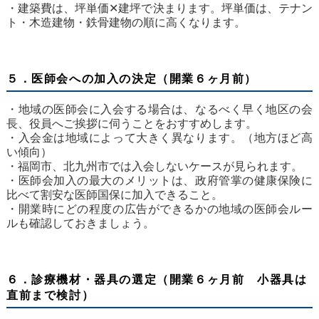
・建築費は、坪単価✕建坪で決まります。坪単価は、テナン
ト・木造建物・鉄骨建物の順に高くなります。
５．医師会への加入の決定（開業６ヶ月前）
・地域の医師会に入会する場合は、なるべく早く地区の会
長、役員へご挨拶に伺うことをおすすめします。
・入会金は地域によって大きく異なります。（地方ほど高
い傾向）
・福岡市、北九州市では入会しないケースが見られます。
・医師会加入の最大のメリットは、政府管掌の健康保険に
比べて割安な医師国保に加入できること。
・開業時にどの程度の広告ができるかの地域の医師会ルー
ルも確認しておきましょう。
６．診療機材・器具の選定（開業６ヶ月前 小器具は
直前まで検討）