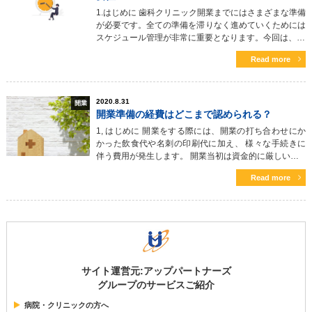
1.はじめに 歯科クリニック開業までにはさまざまな準備
が必要です。全ての準備を滞りなく進めていくためには
スケジュール管理が非常に重要となります。今回は、…
Read more
2020.8.31
開業
開業準備の経費はどこまで認められる？
1, はじめに 開業をする際には、開業の打ち合わせにか
かった飲食代や名刺の印刷代に加え、 様々な手続きに
伴う費用が発生します。 開業当初は資金的に厳しい…
Read more
サイト運営元:アップパートナーズ
グループのサービスご紹介
病院・クリニックの方へ