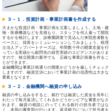
３－１．投資計画・事業計画書を作成する
大まかな投資計画・事業計画を立案しましょう。土地・建
物・医療機器などを見積もり、スタッフを何人雇って開院
するかを検討します。診療圏調査で見込んだ来院患者数を
ベースに、採算をシミュレーションしてみましょう。税理
士法人アップパートナーズは、年間数十件の開業支援を行
っている実績から顧問先の経営実績のエビデンスがありま
すので、独立開業の案件でも 正確な事業計画書を作るこ
とができます。
金融機関は事業計画通りの開業かどうかを厳しくチェック
しますので、融資交渉において事業計画の信憑性は大きな
要素となります。
３－２．金融機関へ融資の申し込み
融資の申し込みをすると、銀行では融資した資金を長年に
わたって毎月返済してくれるかどうかシビアな審査がなさ
れます。融資の相談にのってくれる銀行の担当者ではな
く、本部の審査部が行います。返済能力について担当者を