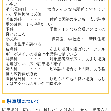
が多い
消化器内科 ・・・ 検査メインなら駅近くでもよい
が、早朝検診は必須
整形外科 ・・・ 付近に医院の多い所、広い駐車
場の確保 １Fが望ましい
眼科 ・・・ 手術メインなら交通アクセスの
良いところ
小児科 ・・・ 保育園、学校近く。新興住宅
地 出生率を調べる
皮膚科 ・・・ あまり場所を選ばない アレル
ギーがメインの場合は小児科に似ている
耳鼻科 ・・・ 対象患者層が広く、あまり場所
を選ばない 広い駐車場の確保
婦人科 ・・・ ビル診の場合は上の階。ある程
度の広告費が必要
脳神経外科 ・・・ 駅近くの立地の良い場所 もし
くはアクセスの良い住宅隣接地
駐車場について
駐車場は、広いことに越したことはありません。患者さん