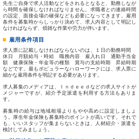
先生ご自身で求人活動などをされるとなると、勤務しなが
ら時間を確保しなければなりません。求職者との連絡時間
の設定、面接会場の確保なども必要になってきます。雇用
条件を募集時からしっかり決めて、求人内容として明記し
なければならず、煩雑な作業や労力が伴います。
雇用条件項目
求人票に記載しなければならないのは、１日の勤務時間
休日 月額給与・時給 職務内容 雇入れ日 通勤手当金
額 健康保険・年金等の種類 賞与の支給時期 昇給時期
などです。最もポピュラーなハローワークには、求人票に
細かな雇用条件を明記する必要があります。
求人募集のメディアは、Ｉｎｄｅｅｄなどの求人サイトが
メジャーですが、紹介予定派遣を利用する方法もありま
す。
募集時の給与は地域相場よりもやや高めに設定しましょ
う。厚生年金保険も募集時のポイントが高いです。それで
も、いいスタッフが集まらないときは、人材紹介・派遣を
検討してみましょう。