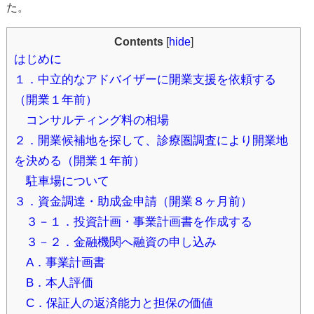
た。
Contents
[
hide
]
はじめに
１．中立的なアドバイザーに開業支援を依頼する
（開業１年前）
コンサルティング料の相場
２．開業候補地を探して、診療圏調査により開業地
を決める（開業１年前）
駐車場について
３．資金調達・助成金申請（開業８ヶ月前）
３－１．投資計画・事業計画書を作成する
３－２．金融機関へ融資の申し込み
A．事業計画書
B．本人評価
C．保証人の返済能力と担保の価値