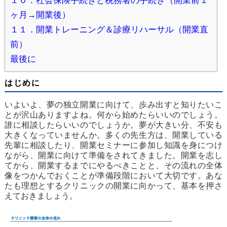
１０．社会保険手続きと税務署の手続き（開業前１
ヶ月→開業後）
１１．開業トレーニング＆診療リハーサル（開業直
前）
最後に
はじめに
いよいよ、夢の独立開業に向けて、歩み出すと知りたいこ
とが沢山ありますよね。何から始めたらいいのでしょう。
誰に相談したらいいのでしょうか。夢が大きい分、不安も
大きくなっていませんか。多くの先生方は、開業している
先輩に相談したり、開業セミナーに参加し知識を身につけ
ながら、開業に向けて準備をされてきました。開業を志し
てから、開業するまでにやるべきことと、その流れの全体
像をつかんでおくことが準備段階において大切です。あな
たも理想とするクリニックの開業に向かって、基本を押さ
えておきましょう。