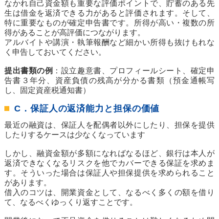
なかれ自己資金額も重要な評価ポイントで、貯蓄のある先
生は借金を返済できる力があると評価されます。そして、
特に重要なものが確定申告書です。所得が高い・複数の所
得があることが高評価につながります。
アルバイトや講演・執筆報酬など細かい所得も抜けもれな
く申告しておいてください。
提出書類の例
：設立趣意書、プロフィールシート、確定申
告書３年分、資産負債の残高が分かる書類（預金通帳写
し、固定資産税通知書）
C．保証人の返済能力と担保の価値
最近の融資は、保証人を配偶者以外にしたり、担保を提供
したりするケースは少なくなっています
しかし、融資金額が多額になればなるほど、銀行は本人が
返済できなくなるリスクを他でカバーできる保証を求めま
す。そういった場合は保証人や担保提供を求められること
があります。
借入のコツは、開業資金として、なるべく多くの額を借り
て、なるべくゆっくり返すことです。