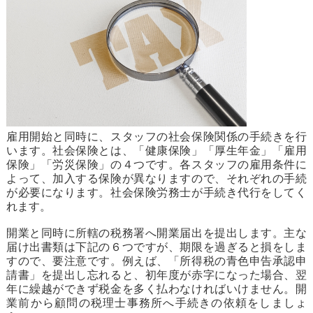
雇用開始と同時に、スタッフの社会保険関係の手続きを行
います。社会保険とは、「健康保険」「厚生年金」「雇用
保険」「労災保険」の４つです。各スタッフの雇用条件に
よって、加入する保険が異なりますので、それぞれの手続
が必要になります。社会保険労務士が手続き代行をしてく
れます。
開業と同時に所轄の税務署へ開業届出を提出します。主な
届け出書類は下記の６つですが、期限を過ぎると損をしま
すので、要注意です。例えば、「所得税の青色申告承認申
請書」を提出し忘れると、初年度が赤字になった場合、翌
年に繰越ができず税金を多く払わなければいけません。開
業前から顧問の税理士事務所へ手続きの依頼をしましょ