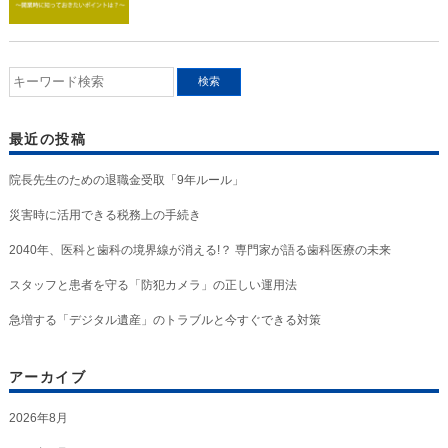
最近の投稿
院長先生のための退職金受取「9年ルール」
災害時に活用できる税務上の手続き
2040年、医科と歯科の境界線が消える!？ 専門家が語る歯科医療の未来
スタッフと患者を守る「防犯カメラ」の正しい運用法
急増する「デジタル遺産」のトラブルと今すぐできる対策
アーカイブ
2026年8月