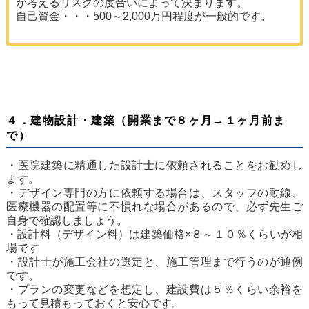
が考えるリスクの度合いによって決まります。
自己資金・・・500～2,000万円程度が一般的です。
４．建物設計・建築（開業まで８ヶ月→１ヶ月前ま
で）
・医院建築に精通した設計士に依頼されることをお勧めし
ます。
・デザイン専門の方に依頼する場合は、スタッフの動線、
医療機器の配置等に不慣れな場合があるので、必ず先生ご
自身で確認しましょう。
・設計料（デザイン料）は建築価格×８～１０％くらいが相
場です
・設計士が施工会社の選定と、施工管理まで行うのが通例
です。
・プランの変更などを想定し、建設費は５％くらい余裕を
もって見積もっておくと安心です。