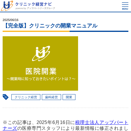
2025/06/16
【完全版】クリニックの開業マニュアル
クリニック経営
歯科経営
開業
※この記事は、2025年6月16日に
税理士法人アップパート
ナーズ
の医療専門スタッフにより最新情報に修正されまし