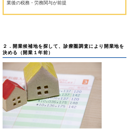
業後の税務・労務関与が前提
２．開業候補地を探して、診療圏調査により開業地を
決める（開業１年前）