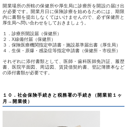
開業場所の所轄の保健所や厚生局に診療所を開設の届け出
が必要です。開業月日に保険診療を始めるためには、期限
内に書類を提出しなくてはいけませんので、必ず保健所と
厚生局へ問い合わせをしておきましょう。
１．診療所開設届（保健所）
２．X線備付届（保健所）
３．保険医療機関指定申請書・施設基準届出書（厚生局）
４．生保・原爆・感染症等指定申請書（保健所・市役所）
それぞれに添付書類として、医師・歯科医師免許証、履歴
書、医院平面図、周辺図、賃貸借契約書、登記簿謄本など
の添付書類が必要です。
１０．社会保険手続きと税務署の手続き（開業前１ヶ
月→開業後）