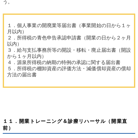
う。
１．個人事業の開廃業等届出書（事業開始の日から１ヶ
月以内）
２．所得税の青色申告承認申請書（開業の日から２ヶ月
以内）
３．給与支払事務所等の開設・移転・廃止届出書（開設
から１ヶ月以内）
４．源泉所得税の納期の特例の承認に関する届出書
５．所得税の棚卸資産の評価方法・減価償却資産の償却
方法の届出書
１１．開業トレーニング＆診療リハーサル（開業直
前）