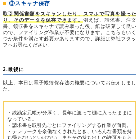
③スキャナ保存
取引関係書類をスキャンしたり、スマホで写真を撮った
り、そのデータを保存できます。
例えば、請求書、注文
書、領収書をスキャナで読み取った後、紙は破棄して良い
ので、ファイリング作業が不要になります。こちらもいく
つか条件を満たす必要がありますので、詳細は弊社フタッ
フへお尋ねください。
3.最後に
以上、本日は電子帳簿保存法の概要についてお伝えしまし
た。
・総勘定元帳が分厚く、長年に渡って棚に入ったままに
なっている。
・請求書を取引先ごとにファイリングする作業が面倒。
・テレワークを余儀なくされたとき、いろんな書類を持
ち帰らないといけない、またその持ち出しの許可をもら