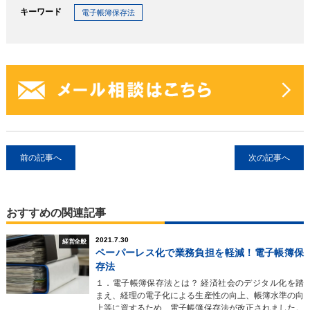
キーワード
電子帳簿保存法
前の記事へ
次の記事へ
おすすめの関連記事
2021.7.30
経営全般
ペーパーレス化で業務負担を軽減！電子帳簿保
存法
１．電子帳簿保存法とは？ 経済社会のデジタル化を踏
まえ、経理の電子化による生産性の向上、帳簿水準の向
上等に資するため、電子帳簿保存法が改正されました。