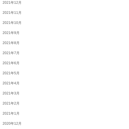
2021年12月
2021年11月
2021年10月
2021年9月
2021年8月
2021年7月
2021年6月
2021年5月
2021年4月
2021年3月
2021年2月
2021年1月
2020年12月