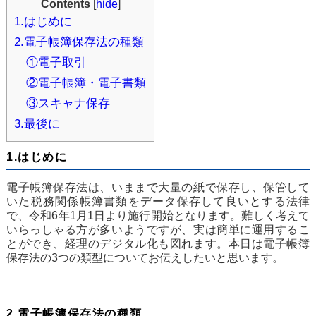
Contents
[
hide
]
1.はじめに
2.電子帳簿保存法の種類
①電子取引
②電子帳簿・電子書類
③スキャナ保存
3.最後に
1.はじめに
電子帳簿保存法は、いままで大量の紙で保存し、保管して
いた税務関係帳簿書類をデータ保存して良いとする法律
で、令和6年1月1日より施行開始となります。難しく考えて
いらっしゃる方が多いようですが、実は簡単に運用するこ
とができ、経理のデジタル化も図れます。本日は電子帳簿
保存法の3つの類型についてお伝えしたいと思います。
2.電子帳簿保存法の種類