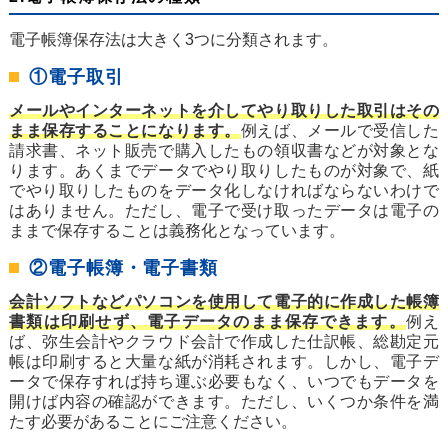
電子帳簿保存法は大きく3つに分類されます。
①電子取引
メールやインターネットを介してやり取りした取引はその
まま保存することになります。
例えば、メールで受信した
請求書、ネット販売で購入したもの領収書などが対象とな
ります。あくまでデータでやり取りしたものが対象で、紙
でやり取りしたものをデータ化しなければならないわけで
はありません。ただし、電子で受け取ったデータは電子の
ままで保存することは義務化となっています。
②電子帳簿・電子書類
会計ソフトなどパソコンを使用して電子的に作成した帳簿
書類は印刷せず、電子データのまま保存できます。
例え
ば、弥生会計やクラウド会計で作成した仕訳帳、総勘定元
帳は印刷すると大量な紙が消耗されます。しかし、電子デ
ータで保存すれば持ち運ぶ必要もなく、いつでもデータを
開けば内容の確認ができます。ただし、いくつか条件を満
たす必要があることにご注意ください。