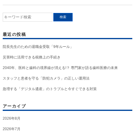
最近の投稿
院長先生のための退職金受取「9年ルール」
災害時に活用できる税務上の手続き
2040年、医科と歯科の境界線が消える!？ 専門家が語る歯科医療の未来
スタッフと患者を守る「防犯カメラ」の正しい運用法
急増する「デジタル遺産」のトラブルと今すぐできる対策
アーカイブ
2026年8月
2026年7月