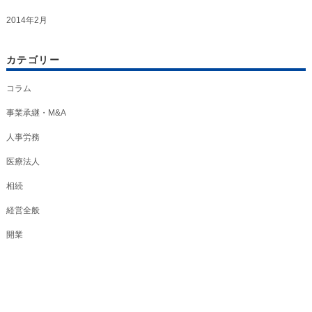
2014年2月
カテゴリー
コラム
事業承継・M&A
人事労務
医療法人
相続
経営全般
開業