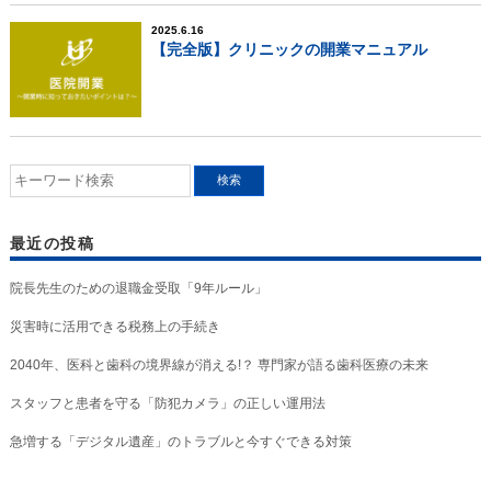
2025.6.16
【完全版】クリニックの開業マニュアル
最近の投稿
院長先生のための退職金受取「9年ルール」
災害時に活用できる税務上の手続き
2040年、医科と歯科の境界線が消える!？ 専門家が語る歯科医療の未来
スタッフと患者を守る「防犯カメラ」の正しい運用法
急増する「デジタル遺産」のトラブルと今すぐできる対策