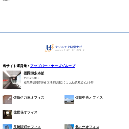
当サイト運営元：
アップパートナーズグループ
福岡博多本部
〒812-0013
福岡県福岡市博多区博多駅東2-6-1 九勧筑紫通ビル9階
佐賀伊万里オフィス
佐賀中央オフィス
佐世保オフィス
長崎賑町オフィス
北九州オフィス