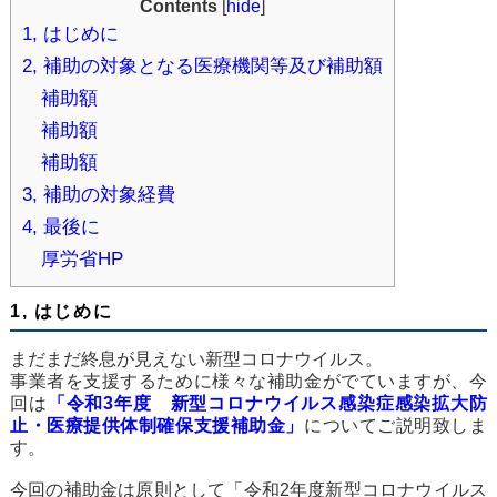
Contents
[
hide
]
1, はじめに
2, 補助の対象となる医療機関等及び補助額
補助額
補助額
補助額
3, 補助の対象経費
4, 最後に
厚労省HP
1, はじめに
まだまだ終息が見えない新型コロナウイルス。
事業者を支援するために様々な補助金がでていますが、今
回は
「令和3年度 新型コロナウイルス感染症感染拡大防
止・医療提供体制確保支援補助金」
についてご説明致しま
す。
今回の補助金は原則として「令和2年度新型コロナウイルス