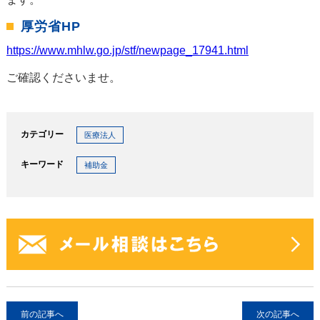
厚労省HP
https://www.mhlw.go.jp/stf/newpage_17941.html
ご確認くださいませ。
カテゴリー
医療法人
キーワード
補助金
前の記事へ
次の記事へ