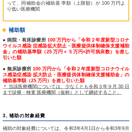
って、同補助金の補助基 準額（上限額）が 100 万円よ
り低い医療機関
補助額
● 病院・有床診療所
100 万円から「令和２年度新型コロナ
ウイルス感染 症感染拡大防止・医療提供体制確保支援補助
金」の補助基準額（25 万円＋ 5 万円×許可病床数）を差し
引いた額
● 無床診療所
100 万円から「令和２年度新型コロナウイル
ス感染症感染 拡大防止・医療提供体制確保支援補助金」の
補助基準額（25 万円）を差し引いた額
＊ 当該医療機関については、少なくとも令和３年９月 30 日
まで診療・検査 医療機関（仮称）として継続すること。
3, 補助の対象経費
補助の対象経費については、令和3年4月1日から令和3年9月