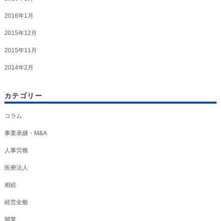
2016年1月
2015年12月
2015年11月
2014年2月
カテゴリー
コラム
事業承継・M&A
人事労務
医療法人
相続
経営全般
開業