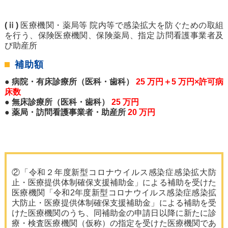
(ⅱ)
医療機関・薬局等 院内等で感染拡大を防ぐための取組
を行う、保険医療機関、保険薬局、指定 訪問看護事業者及
び助産所
補助額
● 病院・有床診療所（医科・歯科）
25 万円＋5 万円×許可病
床数
● 無床診療所（医科・歯科）
25 万円
● 薬局・訪問看護事業者・助産所
20 万円
②「令和２年度新型コロナウイルス感染症感染拡大防
止・医療提供体制確保支援補助金」による補助を受けた
医療機関「令和2年度新型コロナウイルス感染症感染拡
大防止・医療提供体制確保支援補助金」による補助を受
けた医療機関のうち、同補助金の申請日以降に新たに診
療・検査医療機関（仮称）の指定を受けた医療機関であ