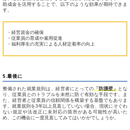
助成金を活用することで、以下のような効果が期待できま
す。
・経営資金の確保
・従業員の育成や雇用促進
・福利厚生の充実による人材定着率の向上
5.最後に
整備された就業規則は、経営者にとっての
「防護壁」
とな
り、従業員とのトラブルを未然に防ぐ有効な手段です。ま
た、経営者と従業員の信頼関係を構築する基盤でもありま
す。就業規則を3年以上見直していない場合、現状にそぐわ
ない規定や法改正に未対応の箇所がある可能性が高いた
め、この機会に一度見直してみてはいかがでしょうか。