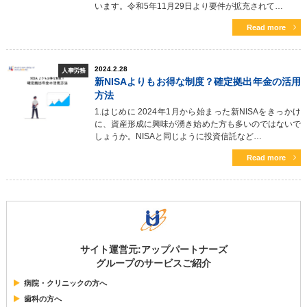
います。令和5年11月29日より要件が拡充されて…
Read more
2024.2.28
人事労務
新NISAよりもお得な制度？確定拠出年金の活用
方法
1.はじめに 2024年1月から始まった新NISAをきっかけ
に、資産形成に興味が湧き始めた方も多いのではないで
しょうか。NISAと同じように投資信託など…
Read more
サイト運営元:アップパートナーズ
グループのサービスご紹介
病院・クリニックの方へ
歯科の方へ