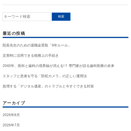
最近の投稿
院長先生のための退職金受取「9年ルール」
災害時に活用できる税務上の手続き
2040年、医科と歯科の境界線が消える!？ 専門家が語る歯科医療の未来
スタッフと患者を守る「防犯カメラ」の正しい運用法
急増する「デジタル遺産」のトラブルと今すぐできる対策
アーカイブ
2026年8月
2026年7月