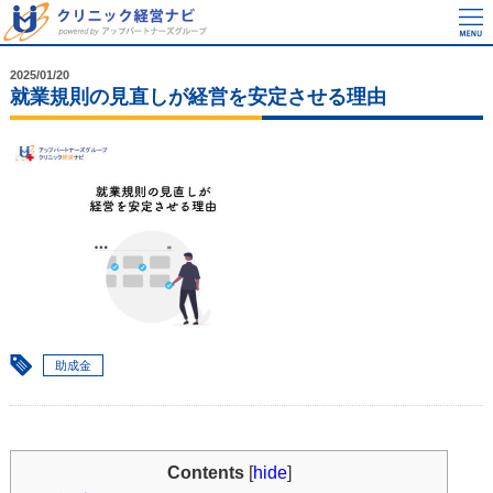
2025/01/20
就業規則の見直しが経営を安定させる理由
助成金
Contents
[
hide
]