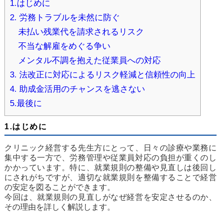
1.はじめに
2. 労務トラブルを未然に防ぐ
未払い残業代を請求されるリスク
不当な解雇をめぐる争い
メンタル不調を抱えた従業員への対応
3. 法改正に対応によるリスク軽減と信頼性の向上
4. 助成金活用のチャンスを逃さない
5.最後に
1.はじめに
クリニック経営する先生方にとって、日々の診療や業務に
集中する一方で、労務管理や従業員対応の負担が重くのし
かかっています。特に、就業規則の整備や見直しは後回し
にされがちですが、適切な就業規則を整備することで経営
の安定を図ることができます。
今回は、就業規則の見直しがなぜ経営を安定させるのか、
その理由を詳しく解説します。