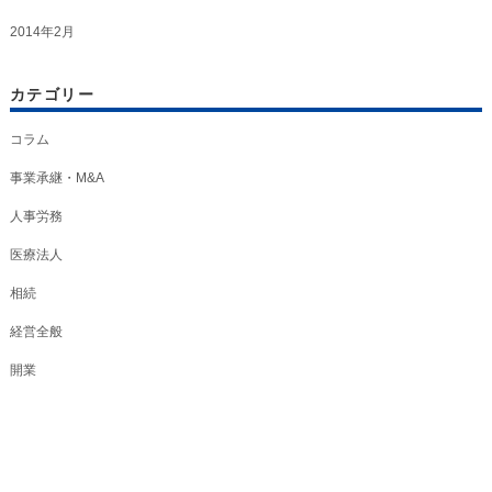
2014年2月
カテゴリー
コラム
事業承継・M&A
人事労務
医療法人
相続
経営全般
開業