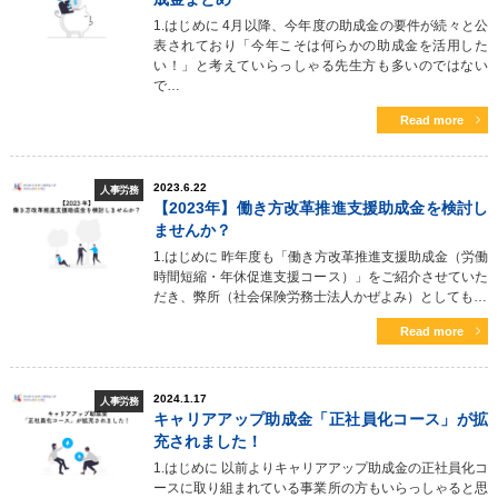
1.はじめに 4月以降、今年度の助成金の要件が続々と公
表されており「今年こそは何らかの助成金を活用した
い！」と考えていらっしゃる先生方も多いのではない
で…
Read more
2023.6.22
人事労務
【2023年】働き方改革推進支援助成金を検討し
ませんか？
1.はじめに 昨年度も「働き方改革推進支援助成金（労働
時間短縮・年休促進支援コース）」をご紹介させていた
だき、弊所（社会保険労務士法人かぜよみ）としても…
Read more
2024.1.17
人事労務
キャリアアップ助成金「正社員化コース」が拡
充されました！
1.はじめに 以前よりキャリアアップ助成金の正社員化コ
ースに取り組まれている事業所の方もいらっしゃると思