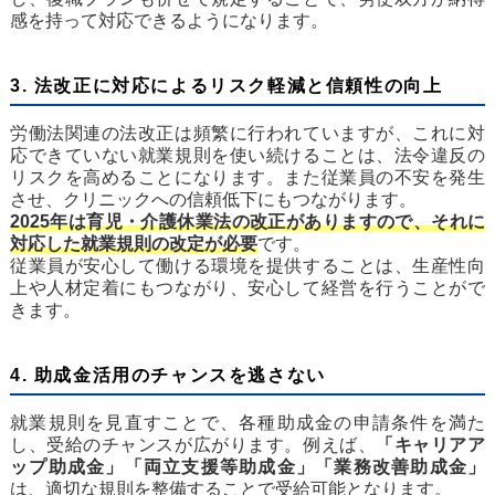
感を持って対応できるようになります。
3. 法改正に対応によるリスク軽減と信頼性の向上
労働法関連の法改正は頻繁に行われていますが、これに対
応できていない就業規則を使い続けることは、法令違反の
リスクを高めることになります。また従業員の不安を発生
させ、クリニックへの信頼低下にもつながります。
2025年は育児・介護休業法の改正がありますので、それに
対応した就業規則の改定が必要
です。
従業員が安心して働ける環境を提供することは、生産性向
上や人材定着にもつながり、安心して経営を行うことがで
きます。
4. 助成金活用のチャンスを逃さない
就業規則を見直すことで、各種助成金の申請条件を満た
し、受給のチャンスが広がります。例えば、
「キャリアア
ップ助成金」「両立支援等助成金」「業務改善助成金」
は、適切な規則を整備することで受給可能となります。