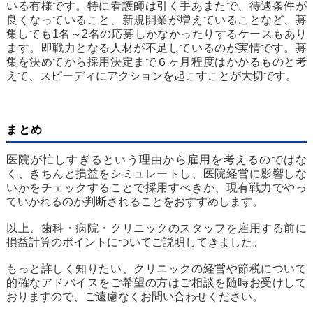
いる有様です。特に看護師は引く手あまたで、待遇条件が
良くなっていること、新規開業が増えていることなど、募
集しても1名～2名の応募しかなかったりするケースもあり
ます。即戦力となる人材が不足しているのが実情です。募
集を決めてから採用決定まで６ヶ月程度はかかるものと考
えて、スピーディにアクションを起こすことが大切です。
まとめ
医院が忙しすぎるという理由から雇用を考えるのではな
く、きちんと損益をシミュレートし、医院経営に影響しな
いかをチェックすることで採用すべきか、現有戦力でやっ
ていかれるのか判断されることをおすすめします。
以上、歯科・病院・クリニックのスタッフを雇用する前に
損益計算のポイントについてご説明してきました。
もっと詳しく知りたい、クリニックの経営や節税について
的確なアドバイスをご希望の方はご相談を随時お受けして
おりますので、ご遠慮なくお問い合わせください。