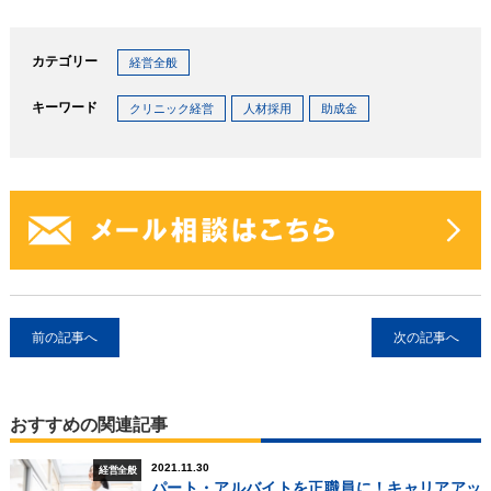
カテゴリー
経営全般
キーワード
クリニック経営
人材採用
助成金
前の記事へ
次の記事へ
おすすめの関連記事
2021.11.30
経営全般
パート・アルバイトを正職員に！キャリアアッ