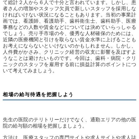
て総計２人から６人で十分と言われています。しかし、患
者さんの増加やスタッフ欠員で新しいスタッフを採用しな
ければいけない状況になることもあります。当初の事業計
画では、看護師、看護助手、歯科衛生士、歯科助手、医療
事務などの人数や賃金などについては決めていらっしゃる
でしょう。売り手市場の今、優秀な人材確保のためには、
近隣の医療機関と引けを取らない賃金水準に上げることも
お考えにならないといけないのかもしれません。しかし、
人件費がかさみ、クリニック経営の収支に影響を及ぼすよ
うなことは避けたいものです。今回は、歯科・病院・クリ
ニックのスタッフを雇用する前に損益計算のポイントにつ
いて考えてみましょう。
相場の給与待遇を把握しよう
先生の医院のテリトリーだけでなく、通勤エリアの他の医
院の給与額の相場を把握しましょう。
方法は、医療スタッフの専門サイトや求人サイトや求人誌