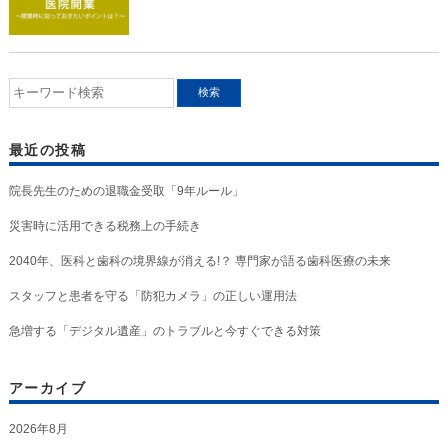
最近の投稿
院長先生のための退職金受取「9年ルール」
災害時に活用できる税務上の手続き
2040年、医科と歯科の境界線が消える!？ 専門家が語る歯科医療の未来
スタッフと患者を守る「防犯カメラ」の正しい運用法
急増する「デジタル遺産」のトラブルと今すぐできる対策
アーカイブ
2026年8月