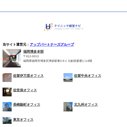
当サイト運営元：
アップパートナーズグループ
福岡博多本部
〒812-0013
福岡県福岡市博多区博多駅東2-6-1 九勧筑紫通ビル9階
佐賀伊万里オフィス
佐賀中央オフィス
佐世保オフィス
長崎賑町オフィス
北九州オフィス
東京オフィス