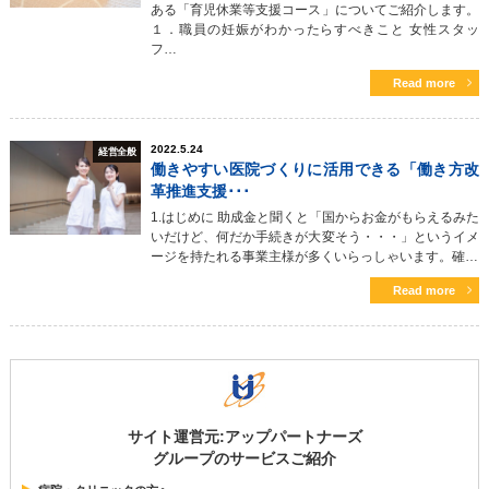
ある「育児休業等支援コース」についてご紹介します。
１．職員の妊娠がわかったらすべきこと 女性スタッ
フ…
Read more
2022.5.24
経営全般
働きやすい医院づくりに活用できる「働き方改
革推進支援･･･
1.はじめに 助成金と聞くと「国からお金がもらえるみた
いだけど、何だか手続きが大変そう・・・」というイメ
ージを持たれる事業主様が多くいらっしゃいます。確…
Read more
サイト運営元:アップパートナーズ
グループのサービスご紹介