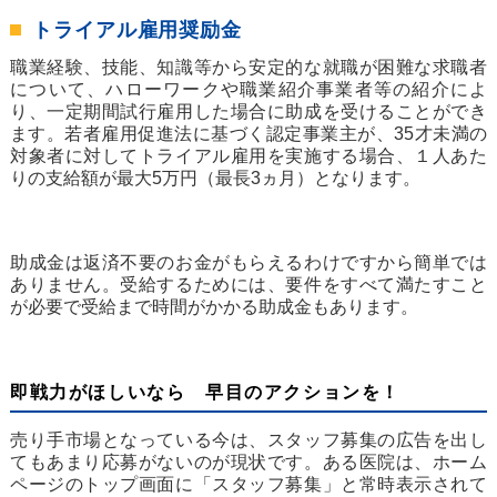
トライアル雇用奨励金
職業経験、技能、知識等から安定的な就職が困難な求職者
について、ハローワークや職業紹介事業者等の紹介によ
り、一定期間試行雇用した場合に助成を受けることができ
ます。若者雇用促進法に基づく認定事業主が、35才未満の
対象者に対してトライアル雇用を実施する場合、１人あた
りの支給額が最大5万円（最長3ヵ月）となります。
助成金は返済不要のお金がもらえるわけですから簡単では
ありません。受給するためには、要件をすべて満たすこと
が必要で受給まで時間がかかる助成金もあります。
即戦力がほしいなら 早目のアクションを！
売り手市場となっている今は、スタッフ募集の広告を出し
てもあまり応募がないのが現状です。ある医院は、ホーム
ページのトップ画面に「スタッフ募集」と常時表示されて