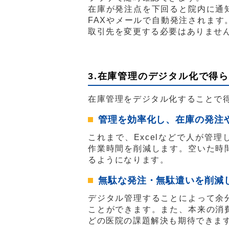
在庫が発注点を下回ると院内に通
FAXやメールで自動発注されま
取引先を変更する必要はありませ
3.在庫管理のデジタル化で得
在庫管理をデジタル化することで
管理を効率化し、在庫の発注
これまで、Excelなどで人が管
作業時間を削減します。空いた時
るようになります。
無駄な発注・無駄遣いを削減
デジタル管理することによって余
ことができます。また、本来の消
どの医院の課題解決も期待できま