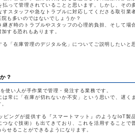
を払って管理されていることと思います。しかし、その
なすスタッフや急なトラブルに対応してくださる取引業
医院も多いのではないでしょうか？
き継ぎ時のトラブルやスタッフの心理的負担、そして場
増加する恐れもあります。
する「在庫管理のデジタル化」についてご説明したいと
何か？
ートを使い人が手作業で管理・発注する業務です。
には常に「在庫が切れないか不安」という思いで、遅く
す。
ッピングが提供する『スマートマット』のようなIoT製
につなぐ技術）も出てきており、これを活用することで
わらせることができるようになります。