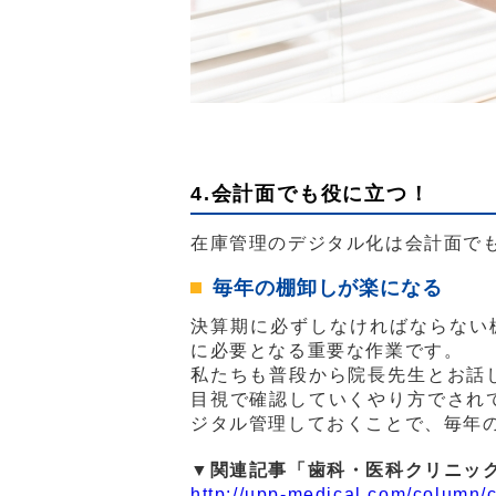
4.会計面でも役に立つ！
在庫管理のデジタル化は会計面で
毎年の棚卸しが楽になる
決算期に必ずしなければならない
に必要となる重要な作業です。
私たちも普段から院長先生とお話
目視で確認していくやり方でされ
ジタル管理しておくことで、毎年
▼関連記事「歯科・医科クリニッ
http://upp-medical.com/column