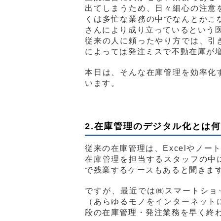
出てしまうため、日々細心の注意
くは多忙な業務の中でなんとかこ
さんにより成り立っているという
従来の人に頼ったやり方では、引
によっては発注ミスで不動在庫が
本日は、そんな在庫管理を効率化
います。
2.在庫管理のデジタル化とは
従来の在庫管理は、Excelやノ
在庫管理を担当するスタッフの中
で残業するケースもあると聞きま
ですが、最近では㈱スマートショ
（あらゆるモノをインターネット
段の在庫管理・発注業務を早く終