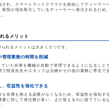
知され、スマートマットクラウドを経由してディーラー
す。医院が現在取引しているディーラーへ発注されるため
ん。
られるメリット
得られるメリットは大きく３つです。
や管理業務の時間を削減
理していた在庫を機械が自動で管理できるようになること
間で院長先生やスタッフは治療やその他の業務に専念で
し、収益性を強化できる
分な在庫を抱える必要がなくなるため、収益性を強化す
費量に対して発注数が多い、まだ使えるのに捨てている
す。