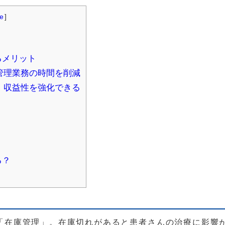
de
]
？
るメリット
管理業務の時間を削減
、収益性を強化できる
る？
「在庫管理」。在庫切れがあると患者さんの治療に影響