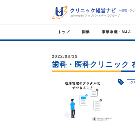
トップ
開業
事業承継・M&A
2022/08/19
歯科・医科クリニック
ク