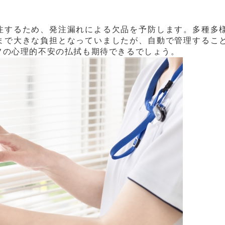
注するため、発注漏れによる欠品を予防します。多種多
まで大きな負担となっていましたが、自動で管理するこ
フの心理的不安の払拭も期待できるでしょう。