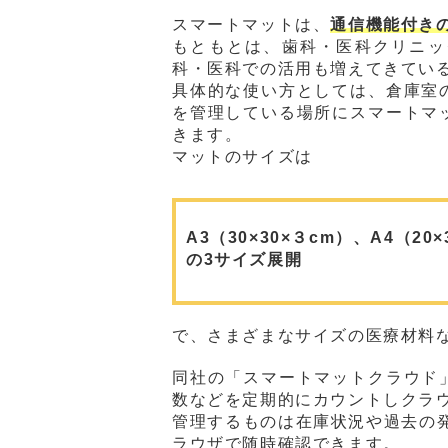
スマートマットは、
通信機能付き
もともとは、歯科・医科クリニッ
科・医科での活用も増えてきてい
具体的な使い方としては、倉庫室
を管理している場所にスマートマ
きます。
マットのサイズは
A3（30×30×３cm）、A4（20×
の3サイズ展開
で、さまざまなサイズの医療材料
同社の「スマートマットクラウド
数などを定期的にカウントしクラ
管理するものは在庫状況や過去の
ラウザで随時確認できます。