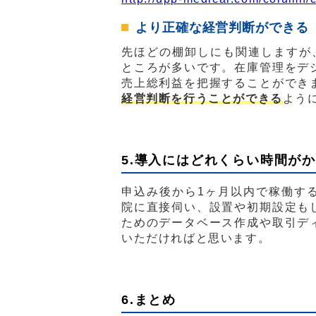
より正確な経営判断ができる
先ほどの棚卸しにも関連しますが
ところが多いです。在庫管理をデ
売上総利益を把握することができ
経営判断を行うことができる
よう
5.導入にはどれくらい時間が
申込み後から1ヶ月以内で稼働す
院に直接伺い、設置や初期設定も
ためのデータベース作成や取引デ
いただければと思います。
6.まとめ