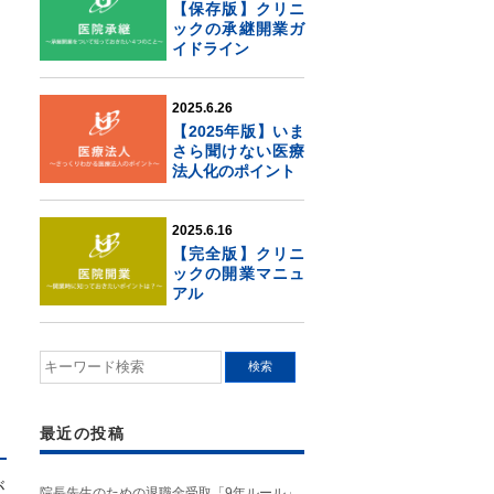
【保存版】クリニ
ックの承継開業ガ
イドライン
2025.6.26
【2025年版】いま
さら聞けない医療
法人化のポイント
2025.6.16
【完全版】クリニ
ックの開業マニュ
アル
最近の投稿
が
院長先生のための退職金受取「9年ルール」