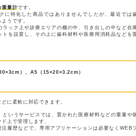
の重量計
です。
クに特化した商品ではありませんでしたが、最近では
るようです。
のラック上や診療エリアの棚の中、引き出しの中など在
ットを設置し、その上に歯科材料や医療用消耗品などを
30×3cm）、A5（15×20×3.2cm）
などに柔軟に対応できます。
」というサービスでは、置かれた医療材料などの重量や
ウド上で管理します。
発注履歴などで、専用アプリケーションは必要なくWEB