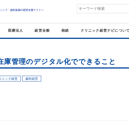
医療法人
経営全般
相続
クリニック経営ナビについ
 在庫管理のデジタル化でできること
リニック経営
歯科経営