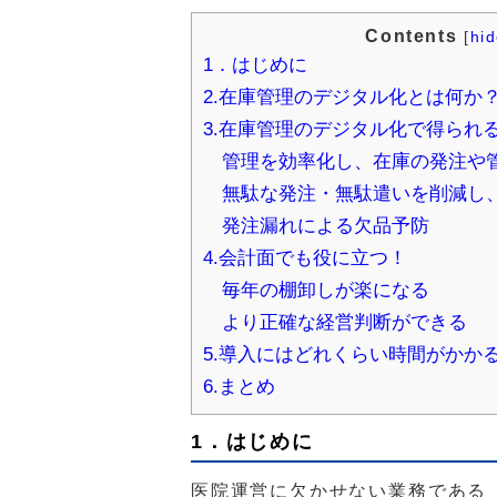
Contents
[
hi
1．はじめに
2.在庫管理のデジタル化とは何か
3.在庫管理のデジタル化で得られ
管理を効率化し、在庫の発注や
無駄な発注・無駄遣いを削減し
発注漏れによる欠品予防
4.会計面でも役に立つ！
毎年の棚卸しが楽になる
より正確な経営判断ができる
5.導入にはどれくらい時間がかか
6.まとめ
1．はじめに
医院運営に欠かせない業務である