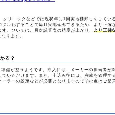
、クリニックなどでは現状年に1回実地棚卸しをしてい
ジタル化することで毎月実地確認できるため、より正確
ます。ひいては、月次試算表の精度が上がり、
より正確
になります。
かかる？
る準備が整うようです。導入には、メーカーの担当者が
していただけます。また、申込み後には、在庫を管理す
ィーラーの設定などが必要となりますのでその点はご留