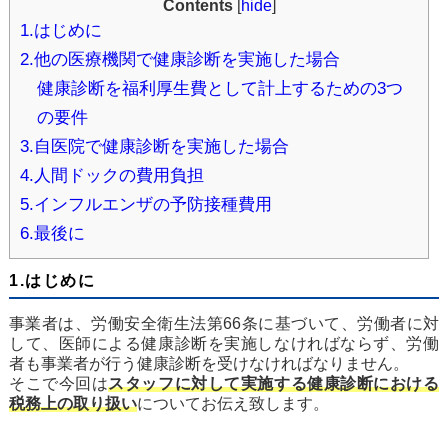
Contents
[
hide
]
1.はじめに
2.他の医療機関で健康診断を実施した場合
健康診断を福利厚生費として計上するための3つ
の要件
3.自医院で健康診断を実施した場合
4.人間ドックの費用負担
5.インフルエンザの予防接種費用
6.最後に
1.はじめに
事業者は、労働安全衛生法第66条に基づいて、労働者に対
して、医師による健康診断を実施しなければならず、労働
者も事業者が行う健康診断を受けなければなりません。
そこで今回は
スタッフに対して実施する健康診断における
税務上の取り扱い
についてお伝え致します。