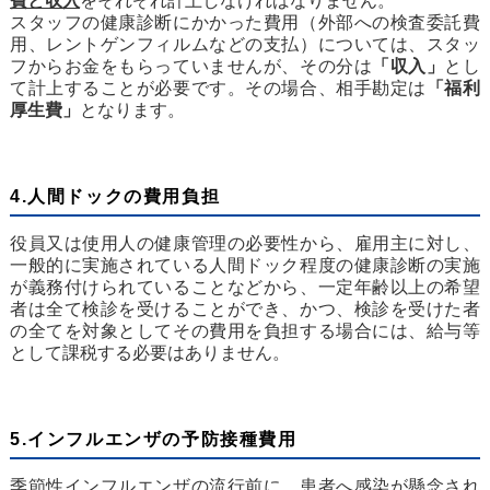
費と収入
をそれぞれ計上しなければなりません。
スタッフの健康診断にかかった費用（外部への検査委託費
用、レントゲンフィルムなどの支払）については、スタッ
フからお金をもらっていませんが、その分は
「収入」
とし
て計上することが必要です。その場合、相手勘定は
「福利
厚生費」
となります。
4.人間ドックの費用負担
役員又は使用人の健康管理の必要性から、雇用主に対し、
一般的に実施されている人間ドック程度の健康診断の実施
が義務付けられていることなどから、一定年齢以上の希望
者は全て検診を受けることができ、かつ、検診を受けた者
の全てを対象としてその費用を負担する場合には、給与等
として課税する必要はありません。
5.インフルエンザの予防接種費用
季節性インフルエンザの流行前に、患者へ感染が懸念され