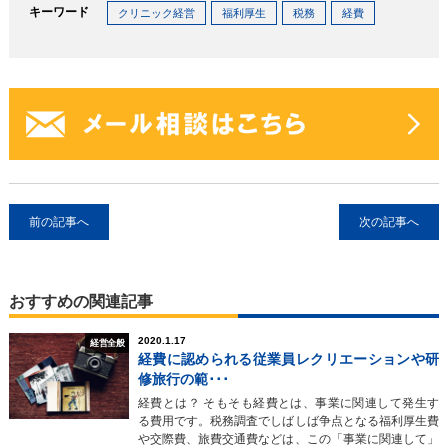
キーワード
クリニック経営
福利厚生
税務
経費
前の記事へ
次の記事へ
おすすめの関連記事
2020.1.17
経営全般
経費に認められる従業員レクリエーションや研
修旅行の範･･･
経費とは？ そもそも経費とは、事業に関連して発生す
る費用です。税務調査でしばしば争点となる福利厚生費
や交際費、旅費交通費などは、この「事業に関連して」