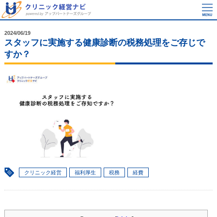
2024/06/19
スタッフに実施する健康診断の税務処理をご存じで
すか？
クリニック経営
福利厚生
税務
経費