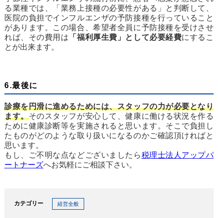
る業種では、「業務上接種の必要性がある」と判断して、
医院の負担でインフルエンザの予防接種を行っていること
があります。この場合、希望者全員に予防接種を受けさせ
れば、その費用は
「福利厚生費」として必要経費
にするこ
とが出来ます。
6.最後に
診療を円滑に進めるためには、スタッフの力が必要となり
ます。
そのスタッフが安心して、健康に働ける状況を作る
ために健康診断等を実施されると思います。そこで負担し
たものがどのような取り扱いになるのかご確認頂ければと
思います。
もし、ご不明な点などございましたら
税理士法人アップパ
ートナーズ
へお気軽にご相談下さい。
カテゴリー
経営全般