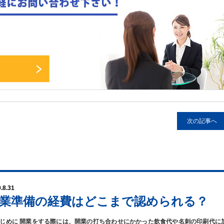
次の記事へ
.8.31
業準備の経費はどこまで認められる？
 はじめに 開業をする際には、開業の打ち合わせにかかった飲食代や名刺の印刷代に