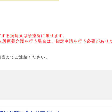
有する病院又は診療所に限ります。
入所療養介護を行う場合は、指定申請を行う必要があり
担当までご連絡ください。