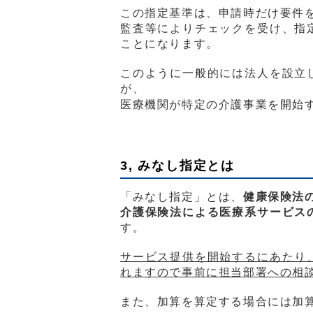
この指定基準は、申請時だけ要件
監査等によりチェックを受け、指
ことになります。
このように一般的には法人を設立
が、
医療機関が特定の介護事業を開始
3, みなし指定とは
「みなし指定」とは、
健康保険法
介護保険法による医療系サービス
す。
サービス提供を開始するにあたり
れますので事前に担当部署への相
また、加算を算定する場合には加