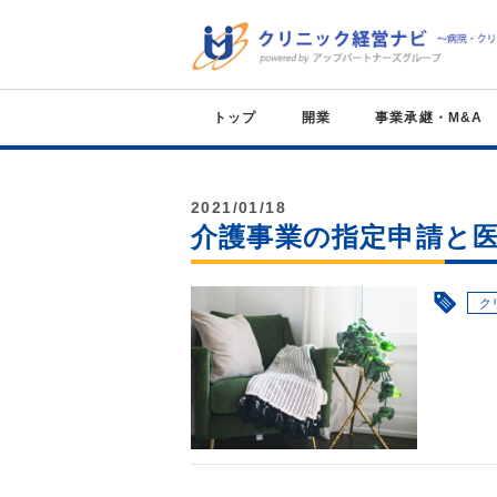
トップ
開業
事業承継・M&A
2021/01/18
介護事業の指定申請と
ク