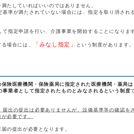
を満たしていればいいのではありません。
定基準が満たされていない場合には、指定を取り消され
して指定申請を行い、介護事業を開始することになりま
「みなし指定」
する場合には、
という制度があります
の保険医療機関・保険薬局に指定された医療機関・薬局は
の事業者として指定されたものとみなされるという制度
、届出の提出は必要ありませんが、
設備基準等の確認を
談が必要です。
算届の提出が必要となります。