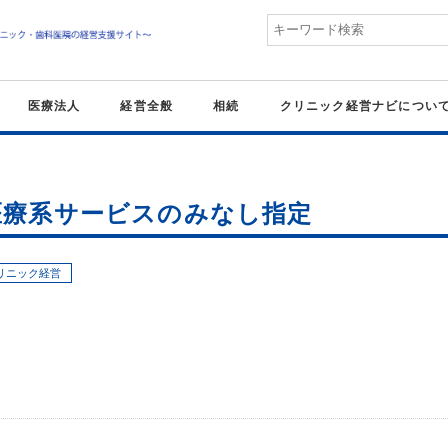
医療法人
経営全般
相続
クリニック経営ナビについ
医療系サービスのみなし指定
リニック経営