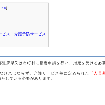
hide
]
サービス・介護予防サービス
都道府県又は市町村に指定申請を行い、指定を受ける必
なければならず、
介護サービス毎に定められた
「人員
満たしている必要があります。