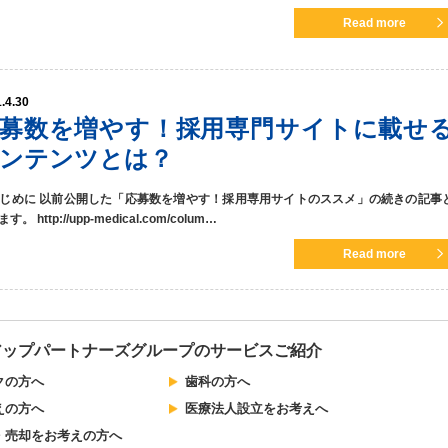
Read more
.4.30
募数を増やす！採用専門サイトに載せ
ンテンツとは？
 はじめに 以前公開した「応募数を増やす！採用専用サイトのススメ」の続きの記事
す。 http://upp-medical.com/colum…
Read more
アップパートナーズグループのサービスご紹介
クの方へ
歯科の方へ
えの方へ
医療法人設立をお考えへ
・売却をお考えの方へ