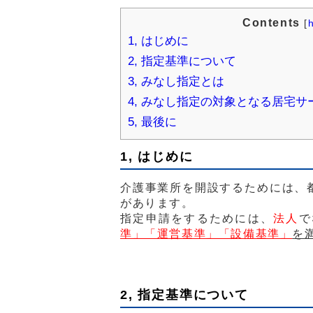
Contents
[
1, はじめに
2, 指定基準について
3, みなし指定とは
4, みなし指定の対象となる居宅
5, 最後に
1, はじめに
介護事業所を開設するためには、
があります。
指定申請をするためには、
法人
で
準」「運営基準」「設備基準」
を
2, 指定基準について