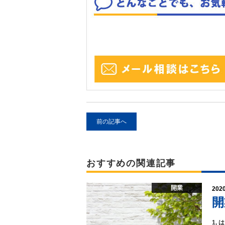
前の記事へ
おすすめの関連記事
開業
2020
開
1,