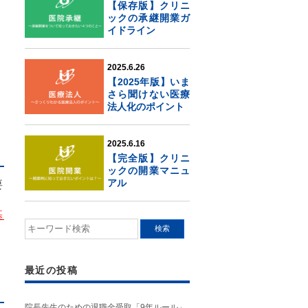
【保存版】クリニ
ックの承継開業ガ
イドライン
2025.6.26
【2025年版】いま
さら聞けない医療
法人化のポイント
2025.6.16
【完全版】クリニ
ックの開業マニュ
アル
要
基
最近の投稿
院長先生のための退職金受取「9年ルール」