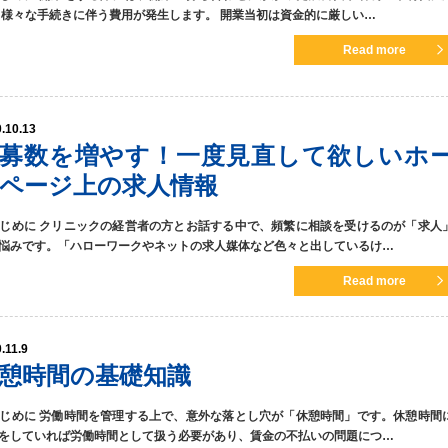
 様々な手続きに伴う費用が発生します。 開業当初は資金的に厳しい…
Read more
.10.13
募数を増やす！一度見直して欲しいホ
ページ上の求人情報
 はじめに クリニックの経営者の方とお話する中で、頻繁に相談を受けるのが「求人
悩みです。「ハローワークやネットの求人媒体など色々と出しているけ…
Read more
.11.9
憩時間の基礎知識
 はじめに 労働時間を管理する上で、意外な落とし穴が「休憩時間」です。休憩時間
をしていれば労働時間として扱う必要があり、賃金の不払いの問題につ…