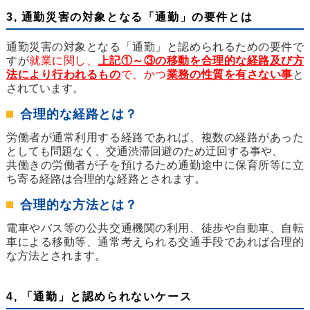
3, 通勤災害の対象となる「通勤」の要件とは
通勤災害の対象となる「通勤」と認められるための要件で
すが
就業に関し、
上記①～③の移動を
合理的な経路及び方
法
により行われるもの
で、かつ
業務の性質を有さない事
と
されています。
合理的な経路とは？
労働者が通常利用する経路であれば、複数の経路があった
としても問題なく、交通渋滞回避のため迂回する事や、
共働きの労働者が子を預けるため通勤途中に保育所等に立
ち寄る経路は合理的な経路とされます。
合理的な方法とは？
電車やバス等の公共交通機関の利用、徒歩や自動車、自転
車による移動等、通常考えられる交通手段であれば合理的
な方法とされます。
4, 「通勤」と認められないケース