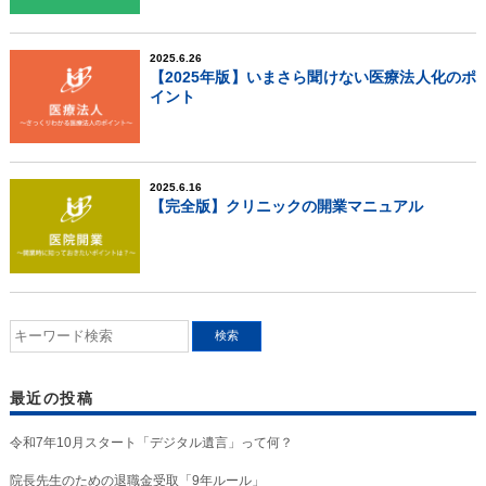
2025.6.26
【2025年版】いまさら聞けない医療法人化のポ
イント
2025.6.16
【完全版】クリニックの開業マニュアル
最近の投稿
令和7年10月スタート「デジタル遺言」って何？
院長先生のための退職金受取「9年ルール」