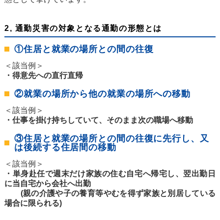
2, 通勤災害の対象となる通勤の形態とは
①住居と就業の場所との間の往復
＜該当例＞
・得意先への直行直帰
②就業の場所から他の就業の場所への移動
＜該当例＞
・仕事を掛け持ちしていて、そのまま次の職場へ移動
③住居と就業の場所との間の往復に先行し、又
は後続する住居間の移動
＜該当例＞
・単身赴任で週末だけ家族の住む自宅へ帰宅し、翌出勤日
に当自宅から会社へ出勤
(親の介護や子の養育等やむを得ず家族と別居している
場合に限られる)