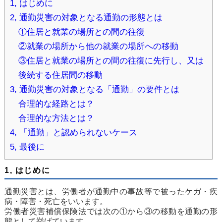
1, はじめに
2, 通勤災害の対象となる通勤の形態とは
①住居と就業の場所との間の往復
②就業の場所から他の就業の場所への移動
③住居と就業の場所との間の往復に先行し、又は
後続する住居間の移動
3, 通勤災害の対象となる「通勤」の要件とは
合理的な経路とは？
合理的な方法とは？
4, 「通勤」と認められないケース
5, 最後に
1, はじめに
通勤災害とは、労働者が通勤中の事故等で被ったケガ・疾
病・障害・死亡をいいます。
労働者災害補償保険法では次の①から③の移動を通勤の形
態として挙げています。