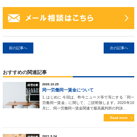
前の記事へ
次の記事へ
おすすめの関連記事
2020.10.29
経営全般
同一労働同一賃金について
1, はじめに 今回は、昨今ニュース等で耳にする「同一
労働同一賃金」に関して、ご説明致します。2020年10
月に、同一労働同一賃金関連で最高裁判所の判決…
Read more
2021.5.24
経営全般